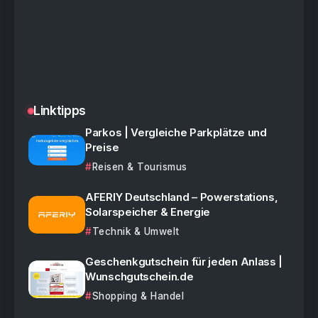
Linktipps
Parkos | Vergleiche Parkplätze und
Preise
Reisen & Tourismus
AFERIY Deutschland – Powerstations,
Solarspeicher & Energie
Technik & Umwelt
Geschenkgutschein für jeden Anlass |
Wunschgutschein.de
Shopping & Handel