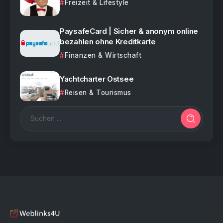
Freizeit & Lifestyle
PaysafeCard | Sicher & anonym online
bezahlen ohne Kreditkarte
Finanzen & Wirtschaft
Yachtcharter Ostsee
Reisen & Tourismus