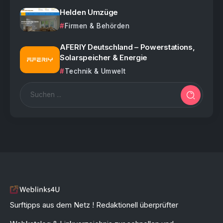
Helden Umzüge
Firmen & Behörden
AFERIY Deutschland – Powerstations,
Solarspeicher & Energie
Technik & Umwelt
Surftipps aus dem Netz ! Redaktionell überprüfter