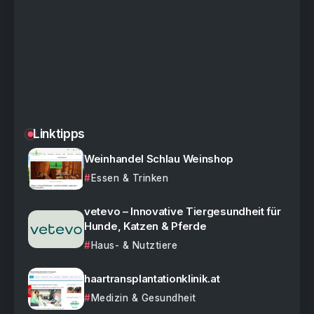
Linktipps
Weinhandel Schlau Weinshop
Essen & Trinken
vetevo – Innovative Tiergesundheit für
Hunde, Katzen & Pferde
Haus- & Nutztiere
haartransplantationklinik.at
Medizin & Gesundheit