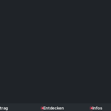
ntrag
Entdecken
Infos