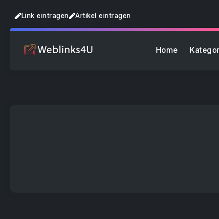
Link eintragen
Artikel eintragen
Home
Kategor