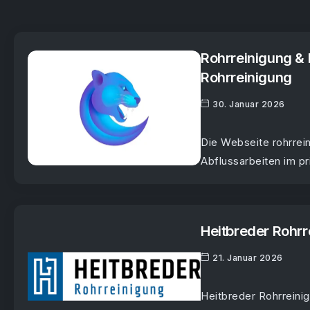
Rohrreinigung & 
Rohrreinigung
30. Januar 2026
Die Webseite rohrrei
Abflussarbeiten im pr
Heitbreder Rohr
21. Januar 2026
Heitbreder Rohrreinig