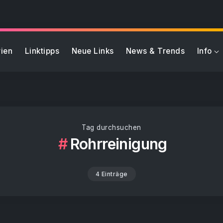
ien
Linktipps
Neue Links
News & Trends
Info
Tag durchsuchen
Rohrreinigung
4 Einträge