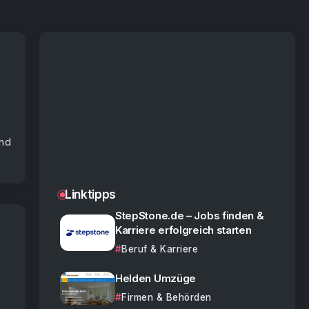
und
Linktipps
StepStone.de – Jobs finden &
Karriere erfolgreich starten
Beruf & Karriere
Helden Umzüge
Firmen & Behörden