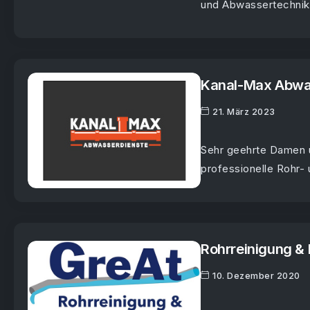
und Abwassertechnik 
Kanal-Max Abwas
21. März 2023
Sehr geehrte Damen u
professionelle Rohr- 
Rohrreinigung & 
10. Dezember 2020