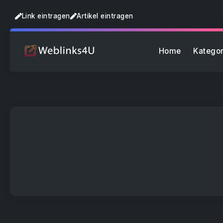
Link eintragen
Artikel eintragen
Home
Kategor