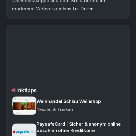
Dienstleistungen aus dem Kreis Düren. Im
modernen Webverzeichnis für Düren...
Linktipps
Weinhandel Schlau Weinshop
Essen & Trinken
PaysafeCard | Sicher & anonym online
bezahlen ohne Kreditkarte