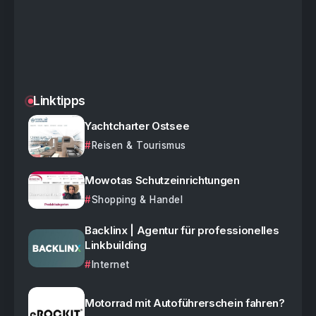
Linktipps
Yachtcharter Ostsee
Reisen & Tourismus
Mowotas Schutzeinrichtungen
Shopping & Handel
Backlinx | Agentur für professionelles
Linkbuilding
Internet
Motorrad mit Autoführerschein fahren?