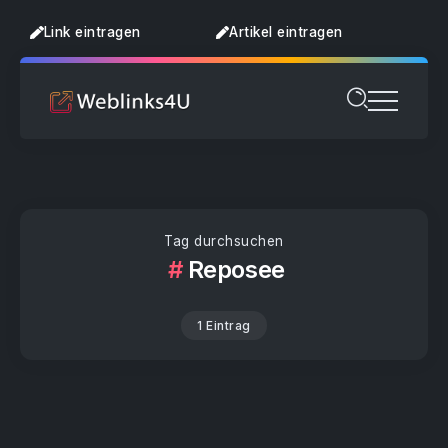
Link eintragen
Artikel eintragen
Tag durchsuchen
Reposee
1 Eintrag