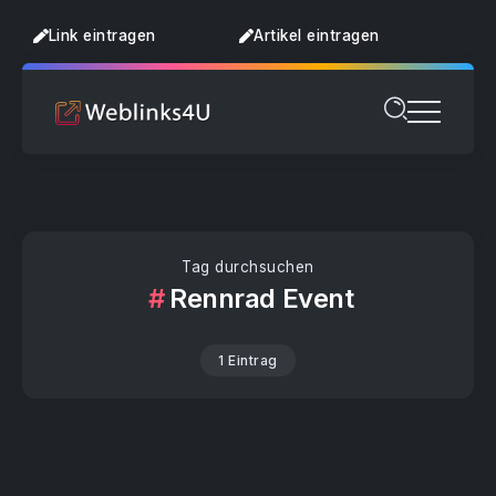
Link eintragen
Artikel eintragen
Tag durchsuchen
Rennrad Event
1 Eintrag