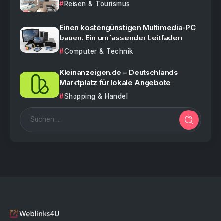
Reisen & Tourismus
Einen kostengünstigen Multimedia-PC
bauen: Ein umfassender Leitfaden
Computer & Technik
Kleinanzeigen.de – Deutschlands
Marktplatz für lokale Angebote
Shopping & Handel