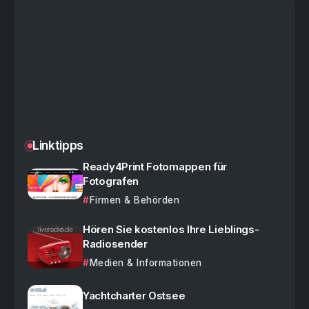
Linktipps
Ready4Print Fotomappen für
Fotografen
Firmen & Behörden
Hören Sie kostenlos Ihre Lieblings-
Radiosender
Medien & Informationen
Yachtcharter Ostsee