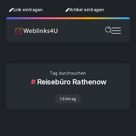
Link eintragen
Artikel eintragen
Tag durchsuchen
Reisebüro Rathenow
1 Eintrag