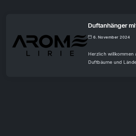
Duftanhänger mit
6. November 2024
Herzlich willkommen a
Duftbäume und Länder