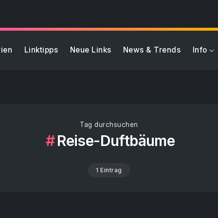
ien
Linktipps
Neue Links
News & Trends
Info
Tag durchsuchen
Reise-Duftbäume
1 Eintrag