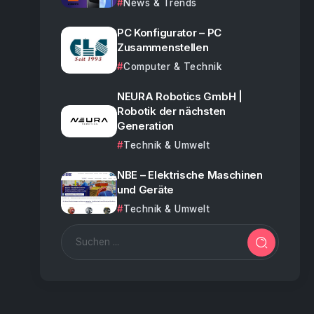
News & Trends
PC Konfigurator – PC
Zusammenstellen
Computer & Technik
NEURA Robotics GmbH |
Robotik der nächsten
Generation
Technik & Umwelt
NBE – Elektrische Maschinen
und Geräte
Technik & Umwelt