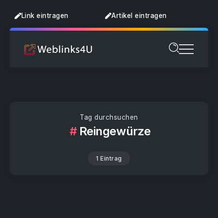
Link eintragen
Artikel eintragen
Tag durchsuchen
Reingewürze
1 Eintrag