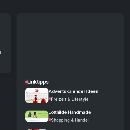
g
Linktipps
Adventskalender Ideen
Freizeit & Lifestyle
Lotthilde Handmade
Shopping & Handel