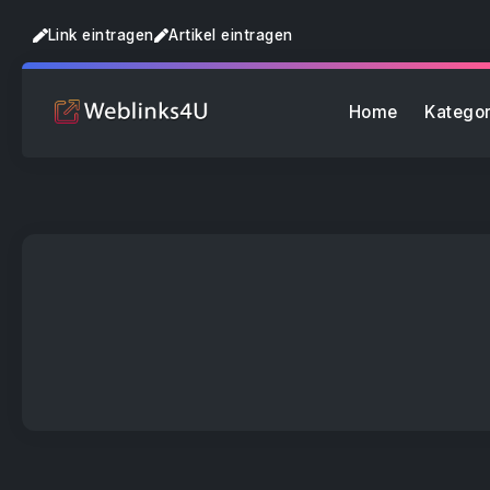
Link eintragen
Artikel eintragen
Home
Kategor