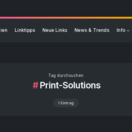
ien
Linktipps
Neue Links
News & Trends
Info
Tag durchsuchen
Print-Solutions
1 Eintrag