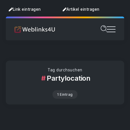
Link eintragen
Artikel eintragen
Tag durchsuchen
Partylocation
1 Eintrag