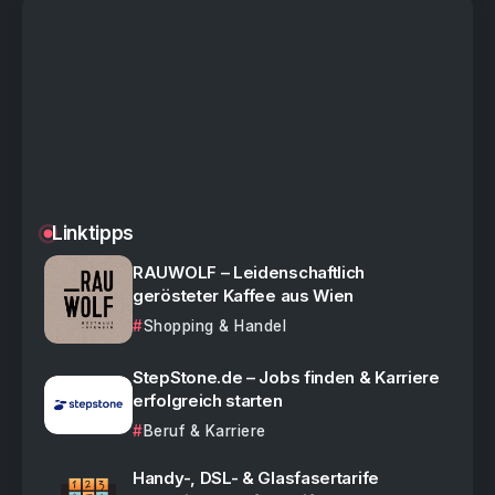
Linktipps
RAUWOLF – Leidenschaftlich
gerösteter Kaffee aus Wien
Shopping & Handel
StepStone.de – Jobs finden & Karriere
erfolgreich starten
Beruf & Karriere
Handy-, DSL- & Glasfasertarife