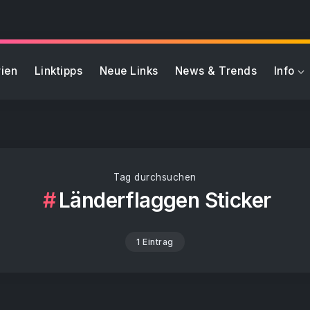
ien
Linktipps
Neue Links
News & Trends
Info
Tag durchsuchen
Länderflaggen Sticker
1 Eintrag