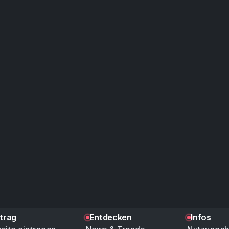
ntrag
Entdecken
Infos