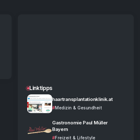
Linktipps
haartransplantationklinik.at
Medizin & Gesundheit
Gastronomie Paul Müller
Bayern
Freizeit & Lifestyle