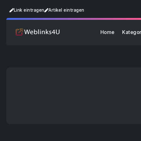
Link eintragen
Artikel eintragen
Home
Kategor