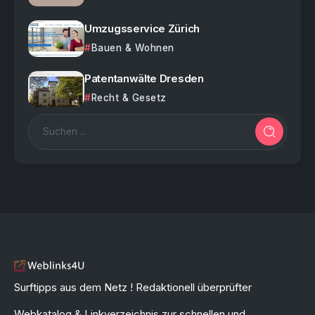
Umzugsservice Zürich
Bauen & Wohnen
Patentanwälte Dresden
Recht & Gesetz
Surftipps aus dem Netz ! Redaktionell überprüfter
Webkatalog & Linkverzeichnis zur schnellen und