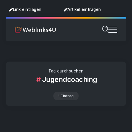
Link eintragen
Artikel eintragen
Tag durchsuchen
Jugendcoaching
1 Eintrag