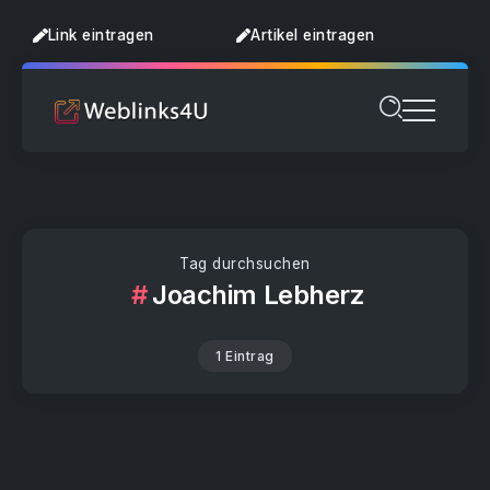
Link eintragen
Artikel eintragen
Tag durchsuchen
Joachim Lebherz
1 Eintrag