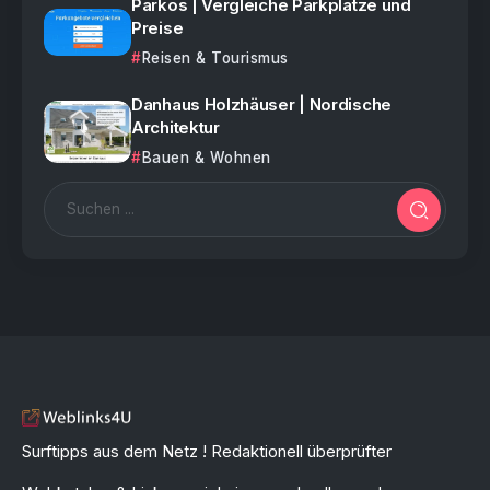
Parkos | Vergleiche Parkplätze und
Preise
Reisen & Tourismus
Danhaus Holzhäuser | Nordische
Architektur
Bauen & Wohnen
Surftipps aus dem Netz ! Redaktionell überprüfter