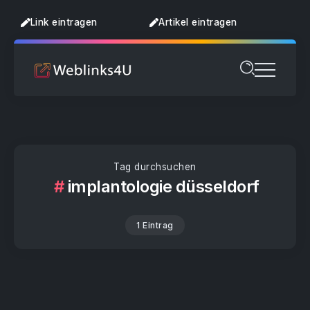
Link eintragen
Artikel eintragen
Tag durchsuchen
implantologie düsseldorf
1 Eintrag