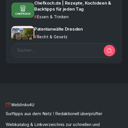
Chefkoch.de | Rezepte, Kochideen &
Backtipps für jeden Tag
Essen & Trinken
Patentanwälte Dresden
Recht & Gesetz
Surftipps aus dem Netz ! Redaktionell überprüfter
Webkatalog & Linkverzeichnis zur schnellen und