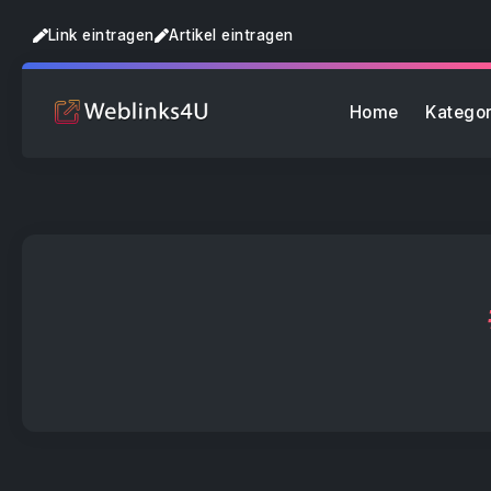
Link eintragen
Artikel eintragen
Home
Kategor