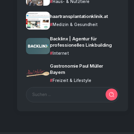
Haus- & Nutztiere
haartransplantationklinik.at
Medizin & Gesundheit
Backlinx | Agentur für
professionelles Linkbuilding
Internet
Gastronomie Paul Müller
Bayern
Freizeit & Lifestyle