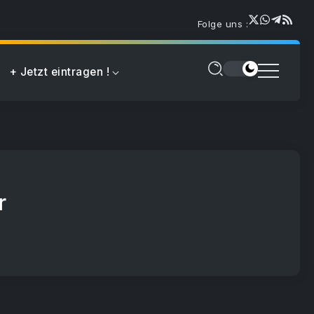
Folge uns :
+ Jetzt eintragen !
r