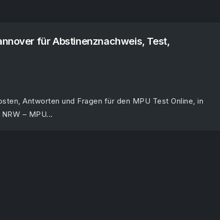
nnover für Abstinenznachweis, Test,
sten, Antworten und Fragen für den MPU Test Online, in
z NRW – MPU...