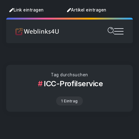
Link eintragen
Artikel eintragen
Tag durchsuchen
ICC-Profilservice
1 Eintrag