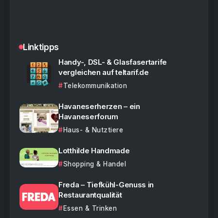
Linktipps
Handy-, DSL- & Glasfasertarife
vergleichen auf teltarif.de
Telekommunikation
Havaneserherzen – ein
Havaneserforum
Haus- & Nutztiere
Lotthilde Handmade
Shopping & Handel
Freda – Tiefkühl-Genuss in
Restaurantqualität
Essen & Trinken