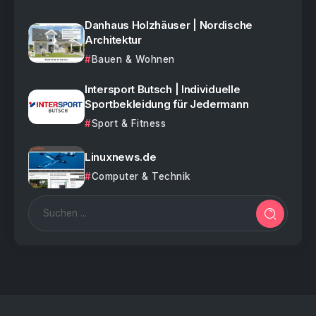
Danhaus Holzhäuser | Nordische
Architektur
Bauen & Wohnen
Intersport Butsch | Individuelle
Sportbekleidung für Jedermann
Sport & Fitness
Linuxnews.de
Computer & Technik