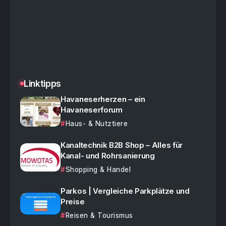
Linktipps
Havaneserherzen – ein
Havaneserforum
Haus- & Nutztiere
Kanaltechnik B2B Shop – Alles für
Kanal- und Rohrsanierung
Shopping & Handel
Parkos | Vergleiche Parkplätze und
Preise
Reisen & Tourismus