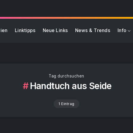
ien
Linktipps
Neue Links
News & Trends
Info
Tag durchsuchen
Handtuch aus Seide
1 Eintrag