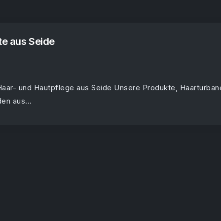
te aus Seide
 Haar- und Hautpflege aus Seide Unsere Produkte, Haarturban
en aus...