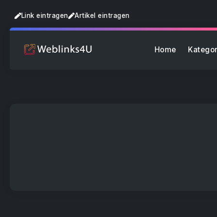
Link eintragen
Artikel eintragen
Home
Kategor