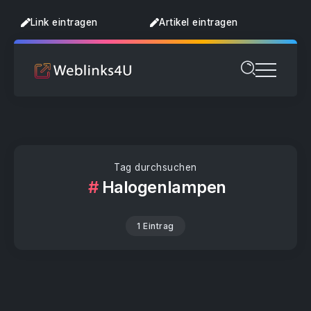
Link eintragen
Artikel eintragen
Tag durchsuchen
Halogenlampen
1 Eintrag