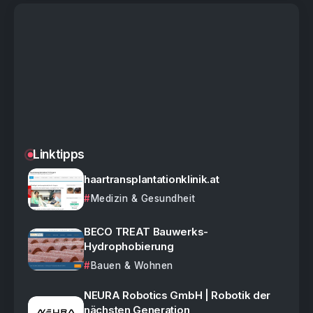
Linktipps
haartransplantationklinik.at
Medizin & Gesundheit
BECO TREAT Bauwerks-
Hydrophobierung
Bauen & Wohnen
NEURA Robotics GmbH | Robotik der
nächsten Generation