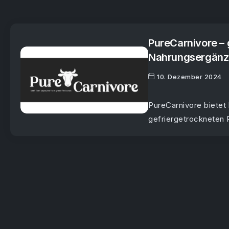
PureCarnivore –
Nahrungsergänz
10. Dezember 2024
PureCarnivore bietet
gefriergetrockneten 