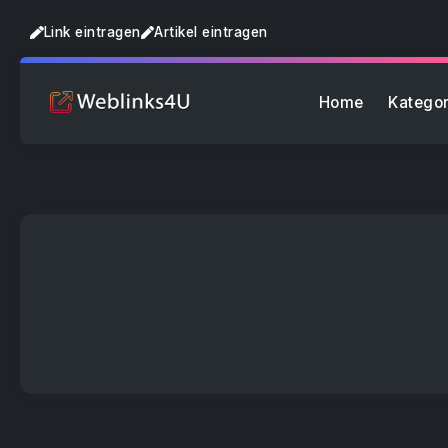
Link eintragen
Artikel eintragen
Home
Kategor