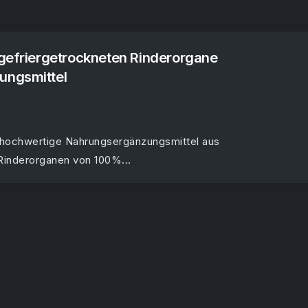
 gefriergetrockneten Rinderorgane
ungsmittel
 hochwertige Nahrungsergänzungsmittel aus
Rinderorganen von 100%...