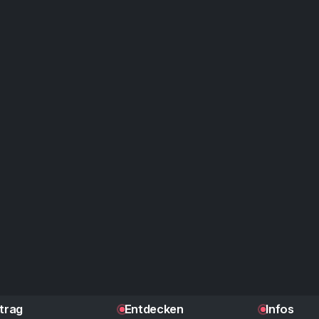
ntrag
Entdecken
Infos