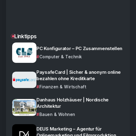
Linktipps
PC Konfigurator – PC Zusammenstellen
Computer & Technik
PaysafeCard | Sicher & anonym online
bezahlen ohne Kreditkarte
Finanzen & Wirtschaft
Danhaus Holzhäuser | Nordische
Architektur
Bauen & Wohnen
DEUS Marketing – Agentur für
Onlinemarketing und Filmproduktion