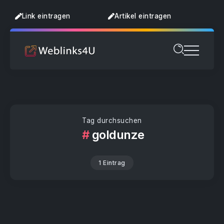
Link eintragen
Artikel eintragen
Tag durchsuchen
goldunze
1 Eintrag