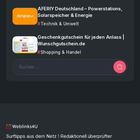
AFERIY Deutschland – Powerstations,
Solarspeicher & Energie
Technik & Umwelt
Geschenkgutschein für jeden Anlass |
Wunschgutschein.de
Shopping & Handel
Surftipps aus dem Netz ! Redaktionell überprüfter