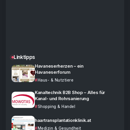
Linktipps
Havaneserherzen – ein
Havaneserforum
Haus- & Nutztiere
Kanaltechnik B2B Shop – Alles für
Kanal- und Rohrsanierung
Shopping & Handel
haartransplantationklinik.at
Medizin & Gesundheit