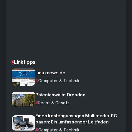
Linktipps
Linuxnews.de
Computer & Technik
Patentanwälte Dresden
Recht & Gesetz
Einen kostengünstigen Multimedia-PC
bauen: Ein umfassender Leitfaden
Computer & Technik