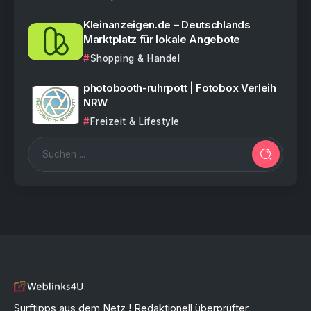
Kleinanzeigen.de – Deutschlands
Marktplatz für lokale Angebote
Shopping & Handel
photobooth-ruhrpott | Fotobox Verleih
NRW
Freizeit & Lifestyle
Surftipps aus dem Netz ! Redaktionell überprüfter