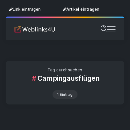
Link eintragen
Artikel eintragen
Tag durchsuchen
Campingausflügen
1 Eintrag