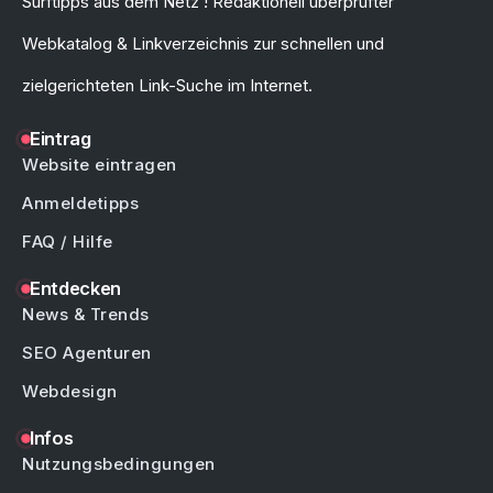
Surftipps aus dem Netz ! Redaktionell überprüfter
Webkatalog & Linkverzeichnis zur schnellen und
zielgerichteten Link-Suche im Internet.
Eintrag
Website eintragen
Anmeldetipps
FAQ / Hilfe
Entdecken
News & Trends
SEO Agenturen
Webdesign
Infos
Nutzungsbedingungen