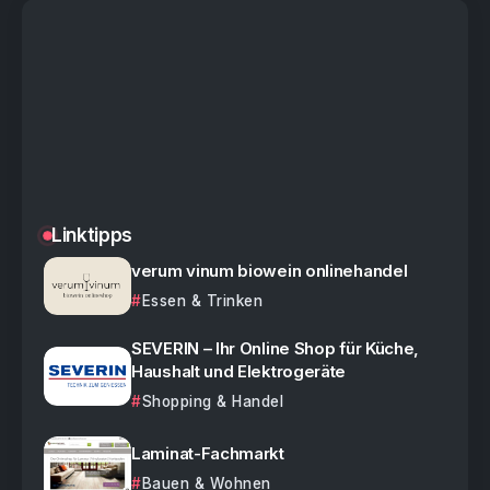
Linktipps
verum vinum biowein onlinehandel
Essen & Trinken
SEVERIN – Ihr Online Shop für Küche,
Haushalt und Elektrogeräte
Shopping & Handel
Laminat-Fachmarkt
Bauen & Wohnen