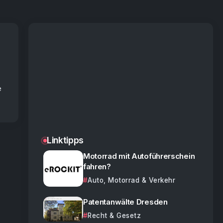
e
Linktipps
Motorrad mit Autoführerschein
fahren?
Auto, Motorrad & Verkehr
Patentanwälte Dresden
Recht & Gesetz