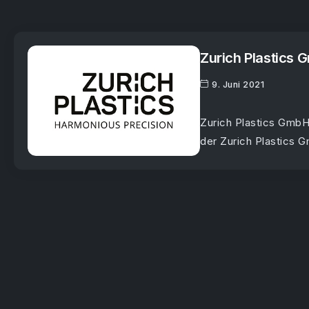
Zurich Plastics
9. Juni 2021
Zurich Plastics GmbH
der Zurich Plastics G