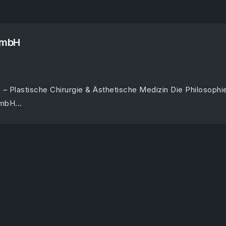
 GmbH
 – Plastische Chirurgie & Ästhetische Medizin Die Philosophi
mbH...