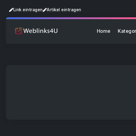
Link eintragen
Artikel eintragen
Home
Kategor