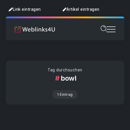
Link eintragen
Artikel eintragen
Tag durchsuchen
bowl
1 Eintrag