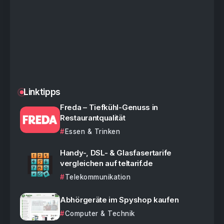
Linktipps
Freda – Tiefkühl-Genuss in
Restaurantqualität
Essen & Trinken
Handy-, DSL- & Glasfasertarife
vergleichen auf teltarif.de
Telekommunikation
Abhörgeräte im Spyshop kaufen
Computer & Technik