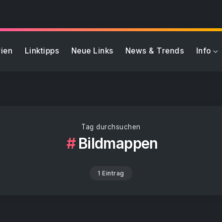
ien
Linktipps
Neue Links
News & Trends
Info
Tag durchsuchen
Bildmappen
1 Eintrag