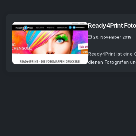
Ready4Print Fot
20. November 2019
Ready4Print ist eine
dienen Fotografen und