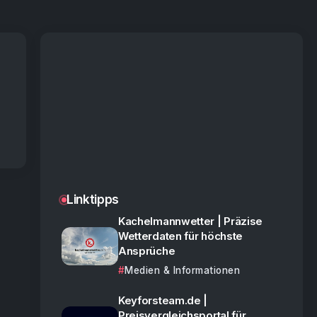
Linktipps
Kachelmannwetter | Präzise
Wetterdaten für höchste
Ansprüche
Medien & Informationen
Keyforsteam.de |
Preisvergleichsportal für