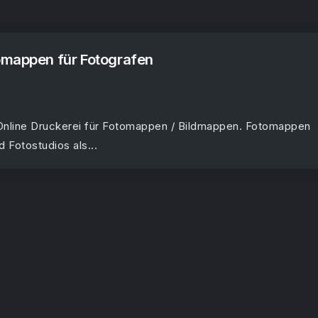
omappen für Fotografen
 Online Druckerei für Fotomappen / Bildmappen. Fotomappen
 Fotostudios als...