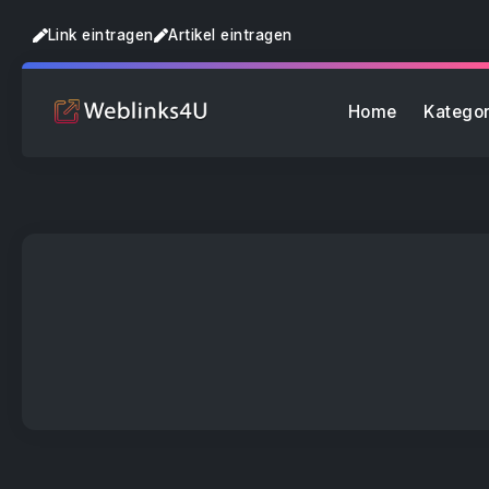
Link eintragen
Artikel eintragen
Home
Kategor