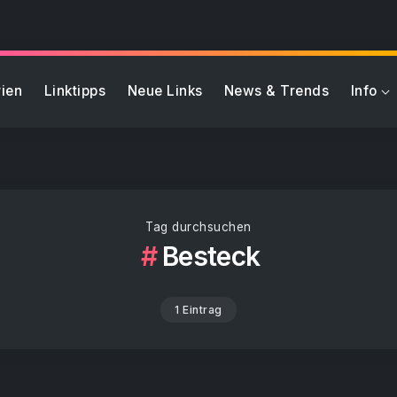
ien
Linktipps
Neue Links
News & Trends
Info
Tag durchsuchen
Besteck
1 Eintrag