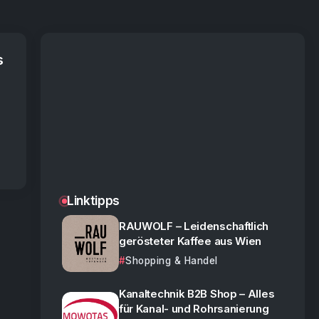
s
Linktipps
RAUWOLF – Leidenschaftlich
gerösteter Kaffee aus Wien
Shopping & Handel
Kanaltechnik B2B Shop – Alles
für Kanal- und Rohrsanierung