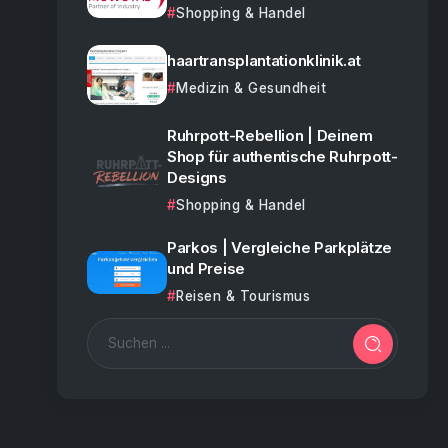
Shopping & Handel
haartransplantationklinik.at
Medizin & Gesundheit
Ruhrpott-Rebellion | Deinem
Shop für authentische Ruhrpott-
Designs
Shopping & Handel
Parkos | Vergleiche Parkplätze
und Preise
Reisen & Tourismus