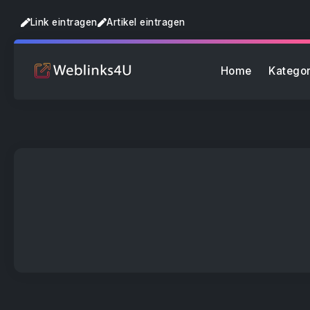
Link eintragen
Artikel eintragen
Home
Kategor