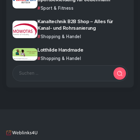
Sport & Fitness
Kanaltechnik B2B Shop – Alles für
Kanal- und Rohrsanierung
Shopping & Handel
Lotthilde Handmade
Shopping & Handel