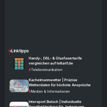
Linktipps
Handy-, DSL- & Glasfasertarife
vergleichen auf teltarif.de
Telekommunikation
Kachelmannwetter | Präzise
Wetterdaten für höchste Ansprüche
Medien & Informationen
Intersport Butsch | Individuelle
Sportbekleidung für Jedermann