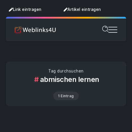
Link eintragen
Artikel eintragen
Tag durchsuchen
abmischen lernen
1 Eintrag