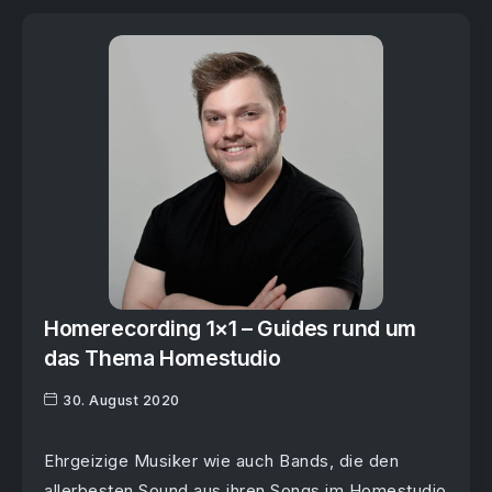
Homerecording 1×1 – Guides rund um
das Thema Homestudio
30. August 2020
Ehrgeizige Musiker wie auch Bands, die den
allerbesten Sound aus ihren Songs im Homestudio