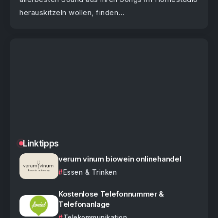
herauskitzeln wollen, finden...
Linktipps
verum vinum biowein onlinehandel
Essen & Trinken
Kostenlose Telefonnummer &
Telefonanlage
Telekommunikation