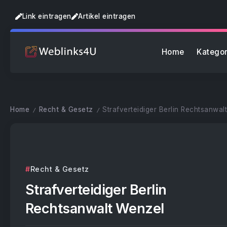
Link eintragen
Artikel eintragen
Home
Kategor
Home
Recht & Gesetz
Strafverteidiger Berlin Rechtsanwal
/
/
Recht & Gesetz
Strafverteidiger Berlin
Rechtsanwalt Wenzel