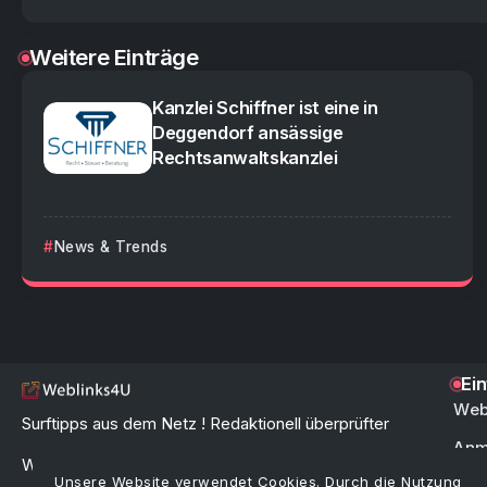
Weitere Einträge
Kanzlei Schiffner ist eine in
Deggendorf ansässige
Rechtsanwaltskanzlei
News & Trends
Ei
Web
Surftipps aus dem Netz ! Redaktionell überprüfter
Anm
Webkatalog & Linkverzeichnis zur schnellen und
Unsere Website verwendet Cookies. Durch die Nutzung
FAQ 