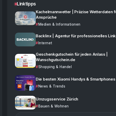
Linktipps
Kachelmannwetter | Präzise Wetterdaten f
Ansprüche
Medien & Informationen
Backlinx | Agentur für professionelles Link
Internet
Geschenkgutschein für jeden Anlass |
Wunschgutschein.de
Shopping & Handel
Die besten Xiaomi Handys & Smartphones
News & Trends
Umzugsservice Zürich
Bauen & Wohnen