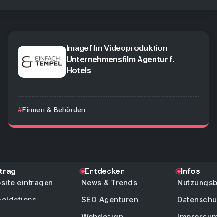
Imagefilm Videoproduktion
Unternehmensfilm Agentur f.
Hotels
Firmen & Behörden
ntrag
Entdecken
Infos
site eintragen
News & Trends
Nutzungs
eldetipps
SEO Agenturen
Datenschu
/ Hilfe
Webdesign
Impressu