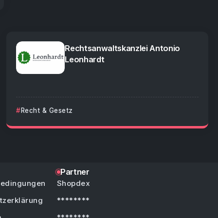
Rechtsanwaltskanzlei Antonio
Leonhardt
Recht & Gesetz
Partner
bedingungen
Shopdex
tzerklärung
********
m
********