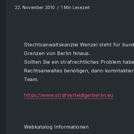
22. November 2010
1 Min Lesezeit
Stechtsanwaltskanzlei Wenzel steht für bunde
Grenzen von Berlin hinaus.
Sollten Sie ein strafrechtliches Problem hab
Rechtsanwaltes benötigen, dann komntaktier
Team.
https://www.strafverteidigerberlin.eu
Webkatalog Informationen