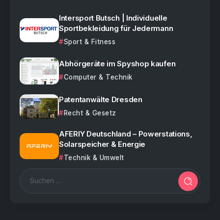
Intersport Butsch | Individuelle
Sportbekleidung für Jedermann
Sport & Fitness
Abhörgeräte im Spyshop kaufen
Computer & Technik
Patentanwälte Dresden
Recht & Gesetz
AFERIY Deutschland – Powerstations,
Solarspeicher & Energie
Technik & Umwelt