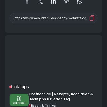
Linktipps
Chefkoch.de | Rezepte, Kochideen &
Backtipps für jeden Tag
Essen & Trinken