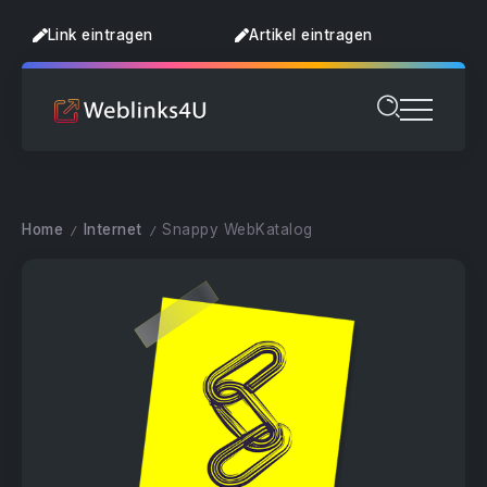
Link eintragen
Artikel eintragen
Home
Internet
Snappy WebKatalog
/
/