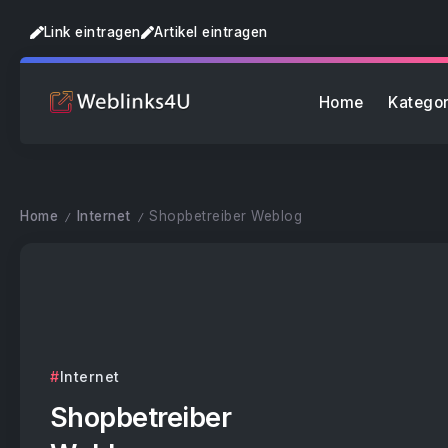
Link eintragen
Artikel eintragen
Home
Kategor
Home
Internet
Shopbetreiber Weblog
/
/
Internet
Shopbetreiber