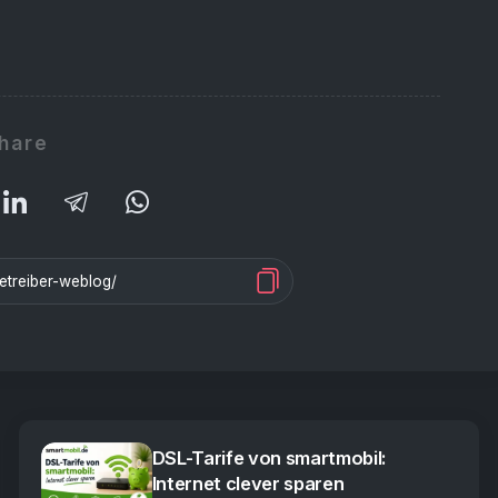
hare
DSL-Tarife von smartmobil:
Internet clever sparen