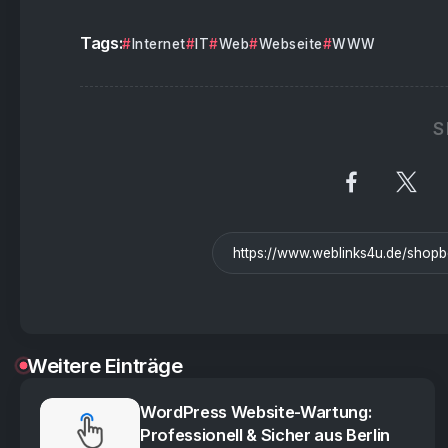
Tags:
Internet
IT
Web
Webseite
WWW
S
Weitere Einträge
WordPress Website-Wartung:
Professionell & Sicher aus Berlin