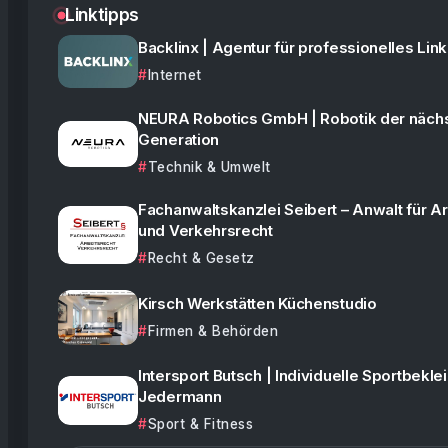
Linktipps
Backlinx | Agentur für professionelles Link
Internet
NEURA Robotics GmbH | Robotik der näch
Generation
Technik & Umwelt
Fachanwaltskanzlei Seibert – Anwalt für Ar
und Verkehrsrecht
Recht & Gesetz
Kirsch Werkstätten Küchenstudio
Firmen & Behörden
Intersport Butsch | Individuelle Sportbekle
Jedermann
Sport & Fitness