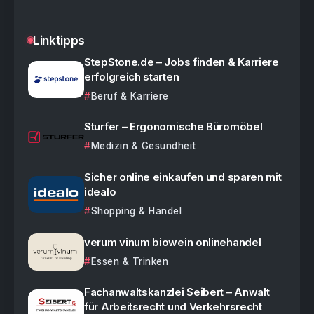
Linktipps
StepStone.de – Jobs finden & Karriere
erfolgreich starten
Beruf & Karriere
Sturfer – Ergonomische Büromöbel
Medizin & Gesundheit
Sicher online einkaufen und sparen mit
idealo
Shopping & Handel
verum vinum biowein onlinehandel
Essen & Trinken
Fachanwaltskanzlei Seibert – Anwalt
für Arbeitsrecht und Verkehrsrecht