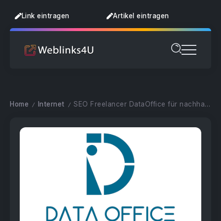
Link eintragen
Artikel eintragen
Home
Internet
SEO Freelancer DataOffice für nachhaltigen Erfolg
/
/