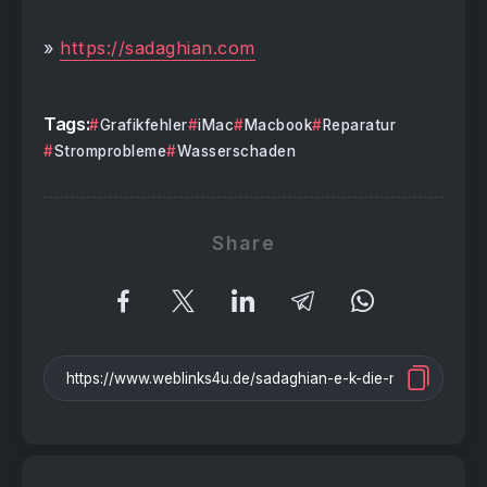
»
https://sadaghian.com
Tags:
Grafikfehler
iMac
Macbook
Reparatur
Stromprobleme
Wasserschaden
Share