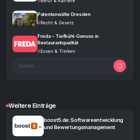
Beruf & Karriere
Patentanwälte Dresden
Recht & Gesetz
Freda – Tiefkühl-Genuss in
Restaurantqualität
Essen & Trinken
Weitere Einträge
boost5.de: Softwareentwicklung
und Bewertungsmanagement