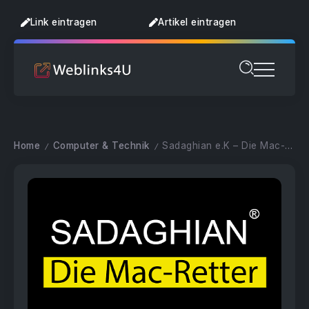
Link eintragen
Artikel eintragen
Home
Computer & Technik
Sadaghian e.K – Die Mac-Retter
/
/