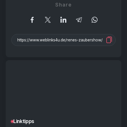
Share
Linktipps