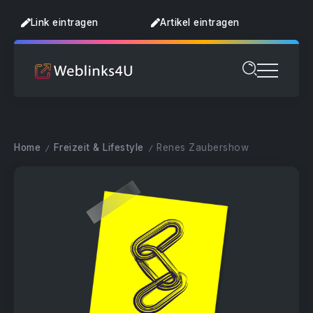
Link eintragen
Artikel eintragen
Home
Freizeit & Lifestyle
Renes Zaubershow
/
/