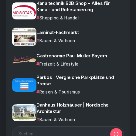
Kanaltechnik B2B Shop – Alles für
Kanal- und Rohrsanierung
Shopping & Handel
Laminat-Fachmarkt
Bauen & Wohnen
Gastronomie Paul Müller Bayern
Freizeit & Lifestyle
Parkos | Vergleiche Parkplätze und
Preise
Reisen & Tourismus
Danhaus Holzhäuser | Nordische
Architektur
Bauen & Wohnen