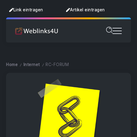
Link eintragen
Artikel eintragen
Home
Internet
RC-FORUM
/
/