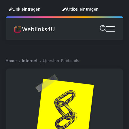
Link eintragen
Artikel eintragen
Home
Internet
Questler Paidmails
/
/