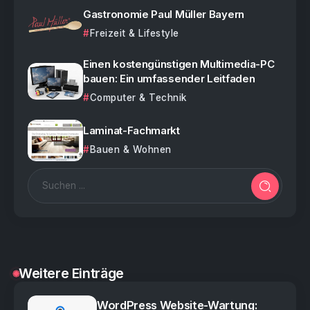
Gastronomie Paul Müller Bayern
Freizeit & Lifestyle
Einen kostengünstigen Multimedia-PC
bauen: Ein umfassender Leitfaden
Computer & Technik
Laminat-Fachmarkt
Bauen & Wohnen
Weitere Einträge
WordPress Website-Wartung: