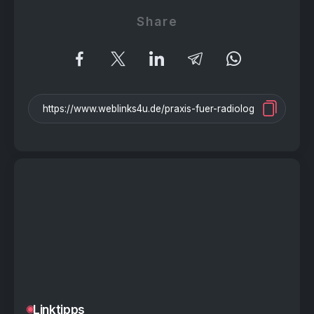
Share
Linktipps