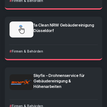
Firmen & Behörden
1a Clean NRW Gebäudereinigung
Düsseldorf
Firmen & Behörden
Skyfix – Drohnenservice für
Gebäudereinigung &
Höhenarbeiten
Firmen & Behörden