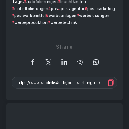
Tags:
autofolierungen
leuchtkasten
möbelfolierungen
pos
pos agentur
pos marketing
pos werbemittel
werbeanlagen
werbelösungen
werbeproduktion
werbetechnik
Share