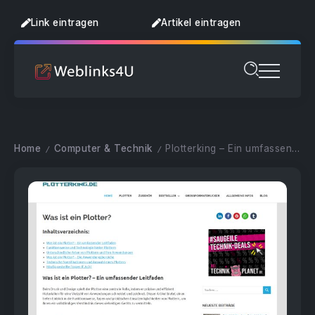
Link eintragen
Artikel eintragen
Home
Computer & Technik
Plotterking – Ein umfassender Leitfaden zum Thema Plotter
/
/