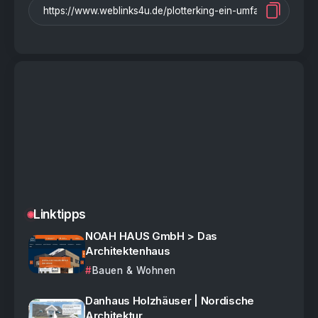
Linktipps
NOAH HAUS GmbH > Das
Architektenhaus
Bauen & Wohnen
Danhaus Holzhäuser | Nordische
Architektur