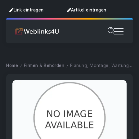
Link eintragen
Artikel eintragen
Home
Firmen & Behörden
Planung, Montage, Wartung und Reparatur von Laboreinrichtungen
/
/