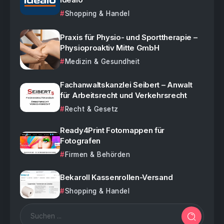
Shopping & Handel
Praxis für Physio- und Sporttherapie –
Physioproaktiv Mitte GmbH
Medizin & Gesundheit
Fachanwaltskanzlei Seibert – Anwalt
für Arbeitsrecht und Verkehrsrecht
Recht & Gesetz
Ready4Print Fotomappen für
Fotografen
Firmen & Behörden
Bekaroll Kassenrollen-Versand
Shopping & Handel